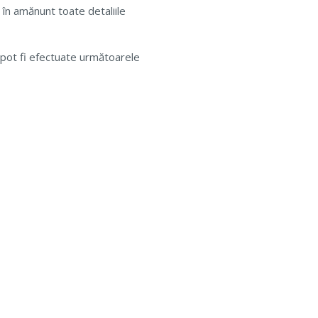
a în amănunt toate detaliile
pot fi efectuate următoarele