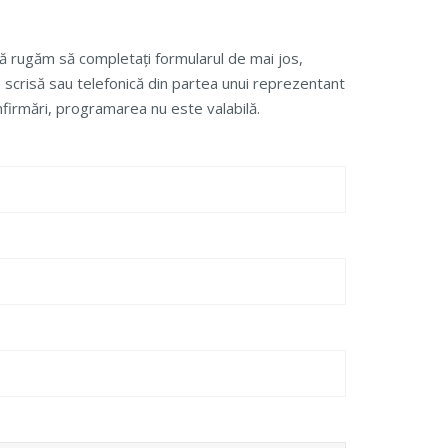
ă rugăm să completați formularul de mai jos,
 scrisă sau telefonică din partea unui reprezentant
onfirmări, programarea nu este valabilă.