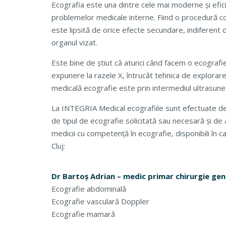
Ecografia este una dintre cele mai moderne și efi
problemelor medicale interne. Fiind o procedură c
este lipsită de orice efecte secundare, indiferent 
organul vizat.
Este bine de știut că atunci când facem o ecografi
expunere la razele X, întrucât tehnica de explorare 
medicală ecografie este prin intermediul ultrasune
La INTEGRIA Medical ecografiile sunt efectuate de spe
de tipul de ecografie solicitată sau necesară și de a
medicii cu competență în ecografie, disponibili în 
Cluj:
Dr Bartoș Adrian – medic primar chirurgie gen
Ecografie abdominală
Ecografie vasculară Doppler
Ecografie mamară