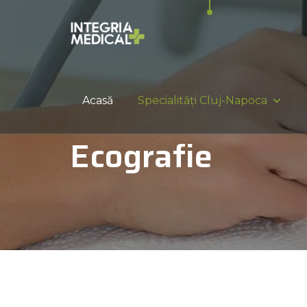
Acasă
Specialități Cluj-Napoca
Ecografie