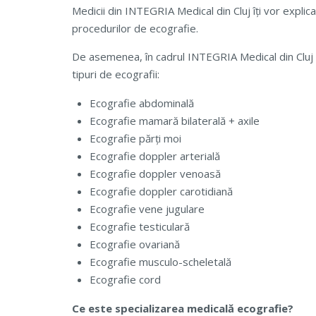
Medicii din INTEGRIA Medical din Cluj îți vor explic
procedurilor de ecografie.
De asemenea, în cadrul INTEGRIA Medical din Cluj 
tipuri de ecografii:
Ecografie abdominală
Ecografie mamară bilaterală + axile
Ecografie părți moi
Ecografie doppler arterială
Ecografie doppler venoasă
Ecografie doppler carotidiană
Ecografie vene jugulare
Ecografie testiculară
Ecografie ovariană
Ecografie musculo-scheletală
Ecografie cord
Ce este specializarea medicală ecografie?