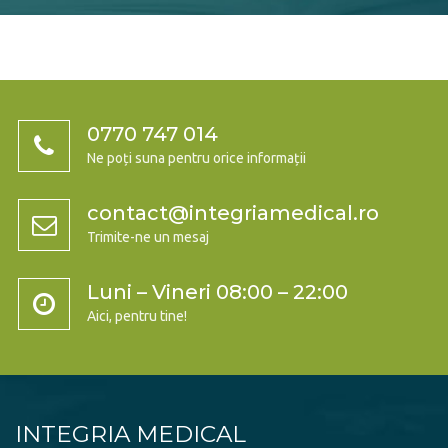
0770 747 014
Ne poți suna pentru orice informații
contact@integriamedical.ro
Trimite-ne un mesaj
Luni – Vineri 08:00 – 22:00
Aici, pentru tine!
INTEGRIA MEDICAL