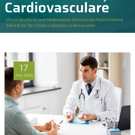
Cardiovasculare
Efectul Benefic Al Unor Medicamente Administrate Pentru Diabetul
Zaharat De Tip 2 Asupra Sănătății Cardiovasculare
17
Feb.
2025