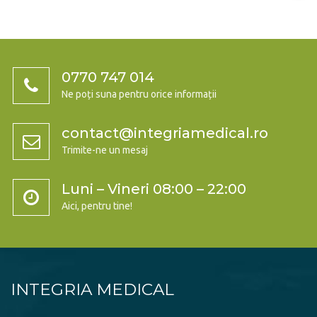
0770 747 014
Ne poți suna pentru orice informații
contact@integriamedical.ro
Trimite-ne un mesaj
Luni – Vineri 08:00 – 22:00
Aici, pentru tine!
INTEGRIA MEDICAL