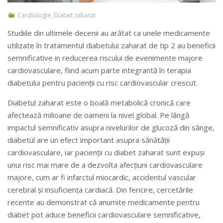
Cardiologie
,
Diabet zaharat
Studiile din ultimele decenii au arătat ca unele medicamente
utilizate în tratamentul diabetului zaharat de tip 2 au beneficii
semnificative in reducerea riscului de evenimente majore
cardiovasculare, fiind acum parte integrantă în terapia
diabetului pentru pacienții cu risc cardiovascular crescut.
Diabetul zaharat este o boală metabolică cronică care
afectează milioane de oameni la nivel global. Pe lângă
impactul semnificativ asupra nivelurilor de glucoză din sânge,
diabetul are un efect important asupra sănătății
cardiovasculare, iar pacienții cu diabet zaharat sunt expuși
unui risc mai mare de a dezvolta afecțiuni cardiovasculare
majore, cum ar fi infarctul miocardic, accidentul vascular
cerebral și insuficiența cardiacă. Din fericire, cercetările
recente au demonstrat că anumite medicamente pentru
diabet pot aduce beneficii cardiovasculare semnificative,