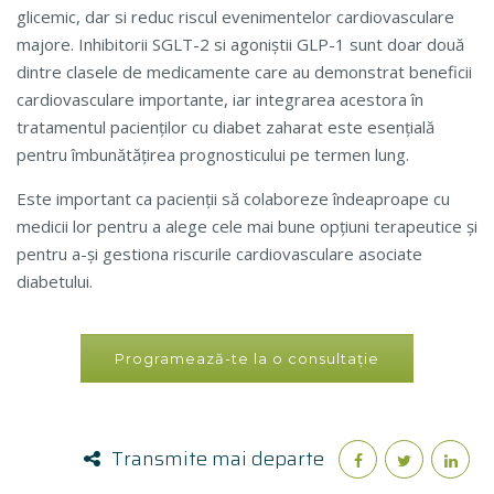
glicemic, dar si reduc riscul evenimentelor cardiovasculare
majore. Inhibitorii SGLT-2 si agoniștii GLP-1 sunt doar două
dintre clasele de medicamente care au demonstrat beneficii
cardiovasculare importante, iar integrarea acestora în
tratamentul pacienților cu diabet zaharat este esențială
pentru îmbunătățirea prognosticului pe termen lung.
Este important ca pacienții să colaboreze îndeaproape cu
medicii lor pentru a alege cele mai bune opțiuni terapeutice și
pentru a-și gestiona riscurile cardiovasculare asociate
diabetului.
Programează-te la o consultație
Transmite mai departe