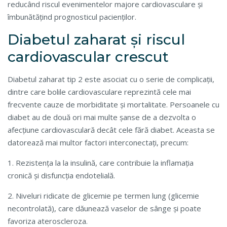
reducând riscul evenimentelor majore cardiovasculare și
îmbunătățind prognosticul pacienților.
Diabetul zaharat și riscul
cardiovascular crescut
Diabetul zaharat tip 2 este asociat cu o serie de complicații,
dintre care bolile cardiovasculare reprezintă cele mai
frecvente cauze de morbiditate și mortalitate. Persoanele cu
diabet au de două ori mai multe șanse de a dezvolta o
afecțiune cardiovasculară decât cele fără diabet. Aceasta se
datorează mai multor factori interconectați, precum:
1. Rezistența la la insulină, care contribuie la inflamația
cronică și disfuncția endotelială.
2. Niveluri ridicate de glicemie pe termen lung (glicemie
necontrolată), care dăunează vaselor de sânge și poate
favoriza ateroscleroza.