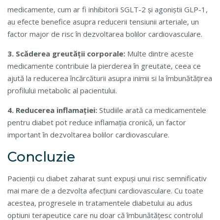
medicamente, cum ar fi inhibitorii SGLT-2 și agoniștii GLP-1,
au efecte benefice asupra reducerii tensiunii arteriale, un
factor major de risc în dezvoltarea bolilor cardiovasculare.
3. Scăderea greutății corporale:
Multe dintre aceste
medicamente contribuie la pierderea în greutate, ceea ce
ajută la reducerea încărcăturii asupra inimii si la îmbunătățirea
profilului metabolic al pacientului.
4. Reducerea inflamației:
Studiile arată ca medicamentele
pentru diabet pot reduce inflamația cronică, un factor
important în dezvoltarea bolilor cardiovasculare.
Concluzie
Pacienții cu diabet zaharat sunt expuși unui risc semnificativ
mai mare de a dezvolta afecțiuni cardiovasculare. Cu toate
acestea, progresele in tratamentele diabetului au adus
optiuni terapeutice care nu doar că îmbunătățesc controlul