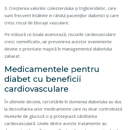
3. Creșterea valorilor colesterolului și trigliceridelor, care
sunt frecvent întâlnite in rândul pacienților diabetici și care
cresc riscul de blocaje vasculare.
Pe măsură ce boala avansează, riscurile cardiovasculare
cresc semnificativ, iar prevenirea acestor evenimente
devine o prioritate majoră în managementul diabetului
zaharat.
Medicamentele pentru
diabet cu beneficii
cardiovasculare
În ultimele decenii, cercetările în domeniul diabetului au dus
la dezvoltarea unor medicamente care nu doar controlează
nivelurile de glucoză ci și protejează sănătatea
cardiovasculară. Unele dintre aceste tratamente au