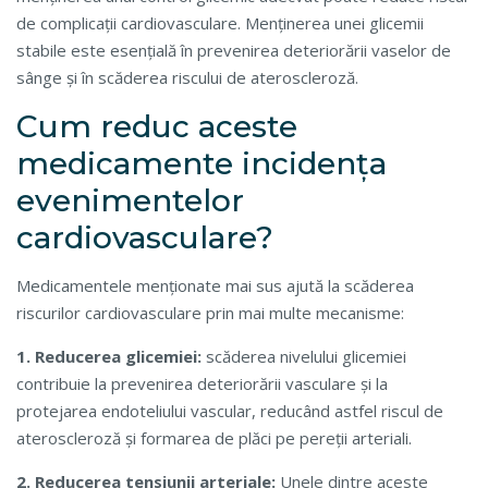
de complicații cardiovasculare. Menținerea unei glicemii
stabile este esențială în prevenirea deteriorării vaselor de
sânge și în scăderea riscului de ateroscleroză.
Cum reduc aceste
medicamente incidența
evenimentelor
cardiovasculare?
Medicamentele menționate mai sus ajută la scăderea
riscurilor cardiovasculare prin mai multe mecanisme:
1. Reducerea glicemiei:
scăderea nivelului glicemiei
contribuie la prevenirea deteriorării vasculare și la
protejarea endoteliului vascular, reducând astfel riscul de
ateroscleroză și formarea de plăci pe pereții arteriali.
2. Reducerea tensiunii arteriale:
Unele dintre aceste