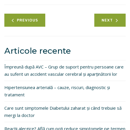
PREVIOUS
NEXT
Articole recente
Împreună după AVC – Grup de suport pentru persoane care
au suferit un accident vascular cerebral și aparținătorii lor
Hipertensiunea arterială – cauze, riscuri, diagnostic și
tratament
Care sunt simptomele Diabetului zaharat și când trebuie să
mergi la doctor
Reacții alergice? Află cum poți reduce simptomele pe termen