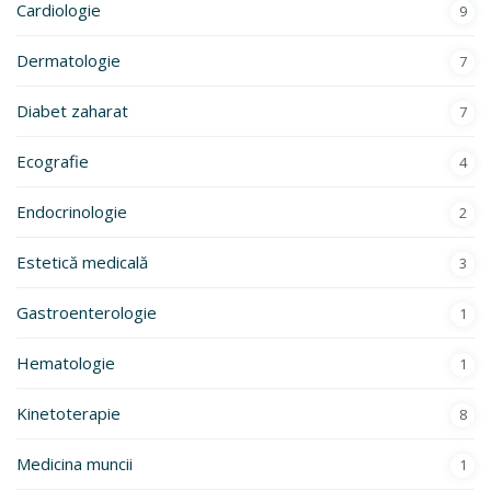
Cardiologie
9
Dermatologie
7
Diabet zaharat
7
Ecografie
4
Endocrinologie
2
Estetică medicală
3
Gastroenterologie
1
Hematologie
1
Kinetoterapie
8
Medicina muncii
1