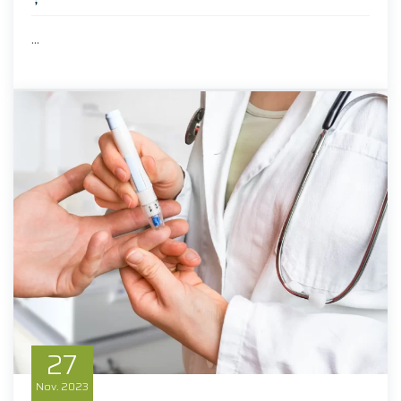
...
27
Nov.
2023