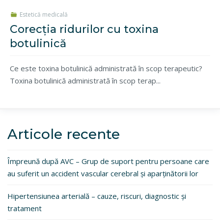
Estetică medicală
Corecția ridurilor cu toxina
botulinică
Ce este toxina botulinică administrată în scop terapeutic?
Toxina botulinică administrată în scop terap...
Articole recente
Împreună după AVC – Grup de suport pentru persoane care
au suferit un accident vascular cerebral și aparținătorii lor
Hipertensiunea arterială – cauze, riscuri, diagnostic și
tratament