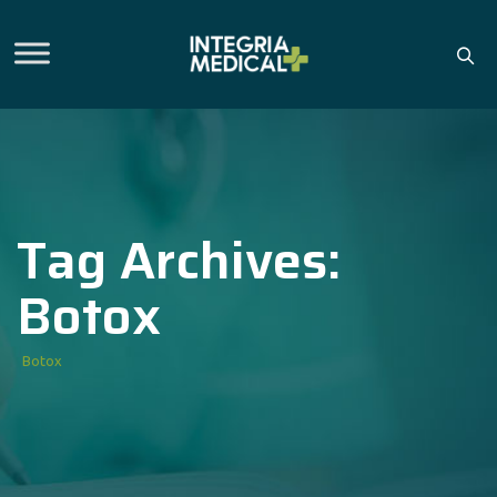
Tag Archives:
Botox
Botox