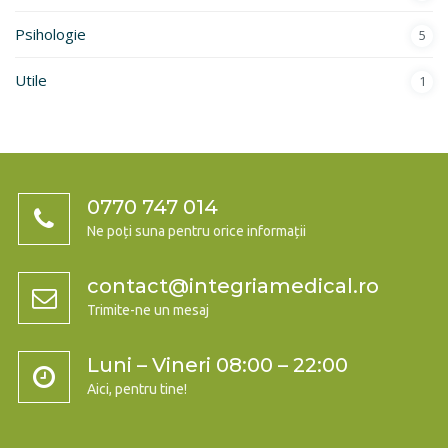
Psihologie
5
Utile
1
0770 747 014
Ne poți suna pentru orice informații
contact@integriamedical.ro
Trimite-ne un mesaj
Luni – Vineri 08:00 – 22:00
Aici, pentru tine!