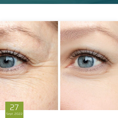
27
Sept.
2022