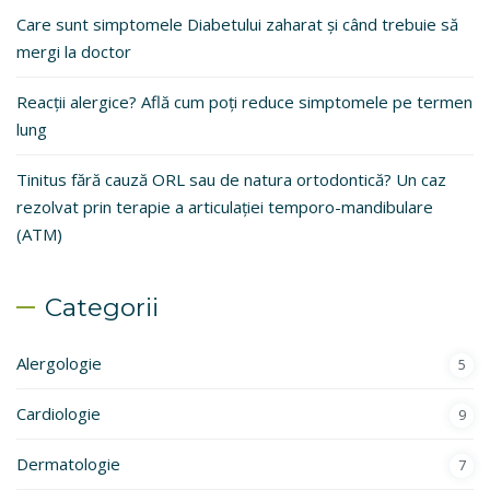
Care sunt simptomele Diabetului zaharat și când trebuie să
mergi la doctor
Reacții alergice? Află cum poți reduce simptomele pe termen
lung
Tinitus fără cauză ORL sau de natura ortodontică? Un caz
rezolvat prin terapie a articulației temporo-mandibulare
(ATM)
Categorii
Alergologie
5
Cardiologie
9
Dermatologie
7