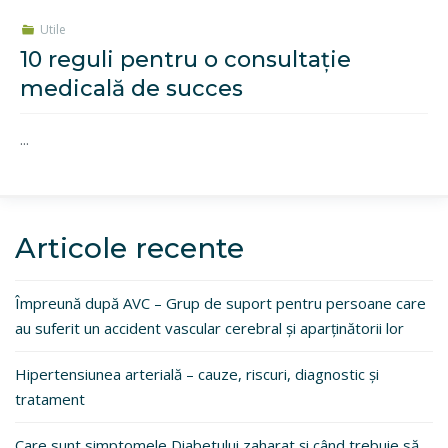
Utile
10 reguli pentru o consultație
medicală de succes
...
Articole recente
Împreună după AVC – Grup de suport pentru persoane care
au suferit un accident vascular cerebral și aparținătorii lor
Hipertensiunea arterială – cauze, riscuri, diagnostic și
tratament
Care sunt simptomele Diabetului zaharat și când trebuie să