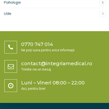
Psihologie
5
Utile
1
0770 747 014
Ne poți suna pentru orice informații
contact@integriamedical.ro
Trimite-ne un mesaj
Luni – Vineri 08:00 – 22:00
Aici, pentru tine!