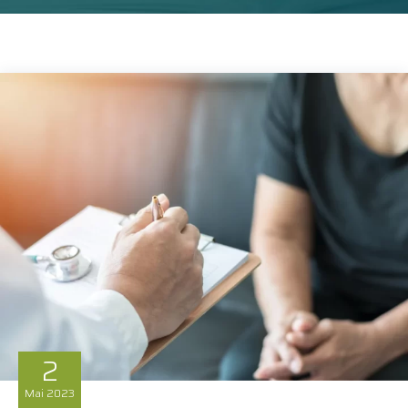
2
Mai
2023