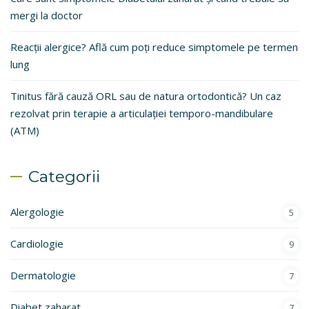
mergi la doctor
Reacții alergice? Află cum poți reduce simptomele pe termen
lung
Tinitus fără cauză ORL sau de natura ortodontică? Un caz
rezolvat prin terapie a articulației temporo-mandibulare
(ATM)
Categorii
Alergologie
5
Cardiologie
9
Dermatologie
7
Diabet zaharat
7