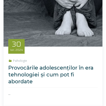
30
Ian.
2024
Psihologie
Provocările adolescenților în era
tehnologiei și cum pot fi
abordate
...