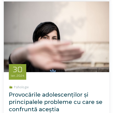
30
Ian.
2024
Psihologie
Provocările adolescenților și
principalele probleme cu care se
confruntă aceștia