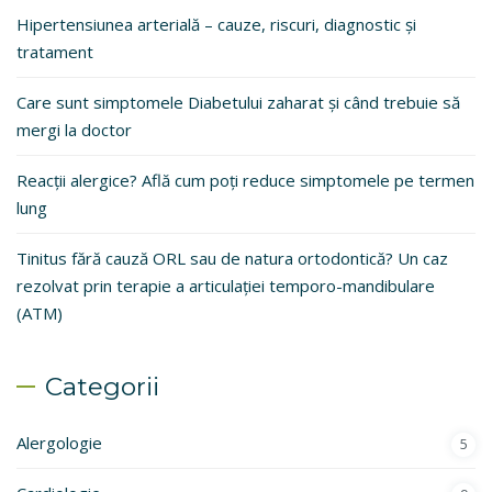
Hipertensiunea arterială – cauze, riscuri, diagnostic și
tratament
Care sunt simptomele Diabetului zaharat și când trebuie să
mergi la doctor
Reacții alergice? Află cum poți reduce simptomele pe termen
lung
Tinitus fără cauză ORL sau de natura ortodontică? Un caz
rezolvat prin terapie a articulației temporo-mandibulare
(ATM)
Categorii
Alergologie
5