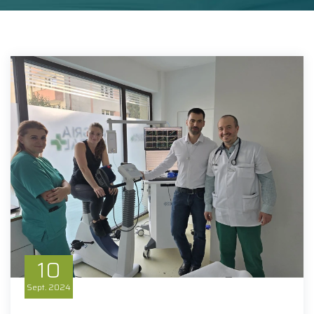
10
Sept.
2024