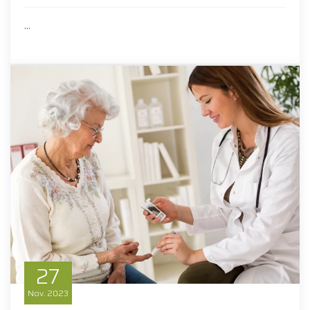
...
27
Nov.
2023