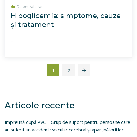
Diabet zaharat
Hipoglicemia: simptome, cauze
și tratament
...
1
2
Articole recente
Împreună după AVC – Grup de suport pentru persoane care
au suferit un accident vascular cerebral și aparținătorii lor