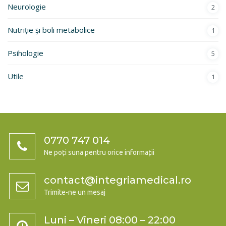
Neurologie
2
Nutriție și boli metabolice
1
Psihologie
5
Utile
1
0770 747 014
Ne poți suna pentru orice informații
contact@integriamedical.ro
Trimite-ne un mesaj
Luni – Vineri 08:00 – 22:00